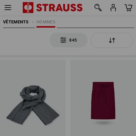
VÊTEMENTS
HOMMES
845
845