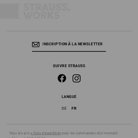
INSCRIPTION À LA NEWSLETTER
SUIVRE STRAUSS
LANGUE
FR
DE
Tous les prix
+ frais d'expédition
pour les commandes d'un montant