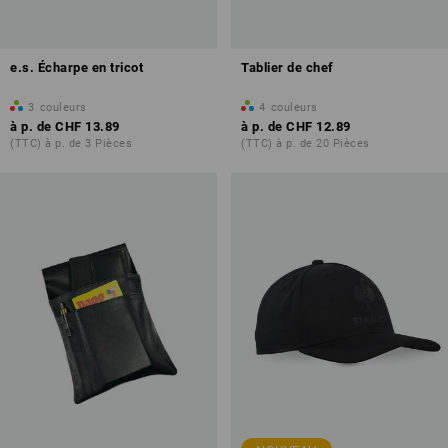
e.s. Écharpe en tricot
Tablier de chef
3
couleurs
4
couleurs
à p. de
CHF 13.89
à p. de
CHF 12.89
(TTC) à p. de 3 Pièces
(TTC) à p. de 20 Pièces