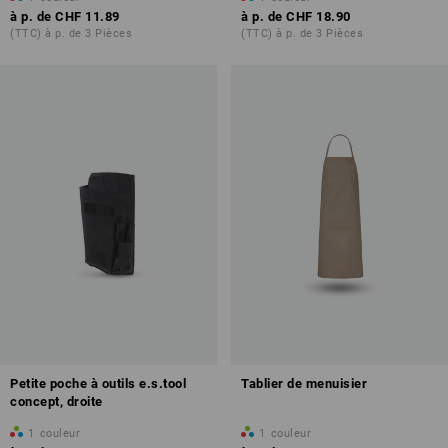
à p. de
CHF 11.89
à p. de
CHF 18.90
(TTC) à p. de 3 Pièces
(TTC) à p. de 3 Pièces
Petite poche à outils e.s.tool
Tablier de menuisier
concept, droite
1
couleur
1
couleur