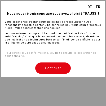
FR
DE
Nous nous réjouissons que vous ayez choisi STRAUSS !
Votre expérience d'achat optimale est notre préoccupation ! Des
fonctions impeccable contenu personnalisé pour vous et un processus
fluide - telles sont les tâches des cookies.
Le consentement comprend l’accord pour l’utilisation à des fins de
suivi (tracking) ainsi que le traitement des données associé, de même
que l’utilisation de techniques basées sur l’intelligence artificielle pour
la diffusion de publicités personnalisées.
Pour obtenir plus d'informations, veuillez consulter
la déclaration de
confidentialité
.
Continuer