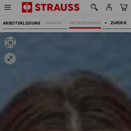
ZURÜCK    >
ARBEITSKLEIDUNG
AMEN
FUNKTIONSUNTERWÄSCHE
UNTERZIEHSHIRTS