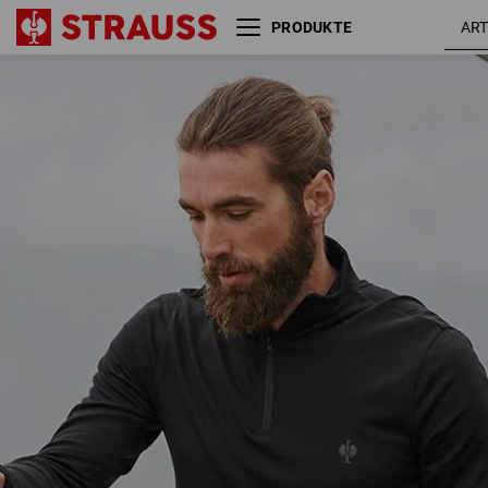
PRODUKTE
Troyer Merino e.s.trail
schwarz