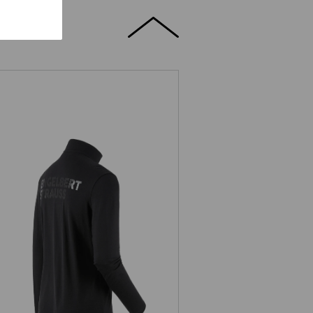
Troyer Merino e.s.trail