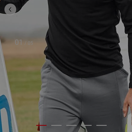
01
/
05