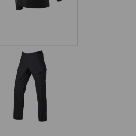
Zip-Off Funktions Hose e.s.trail