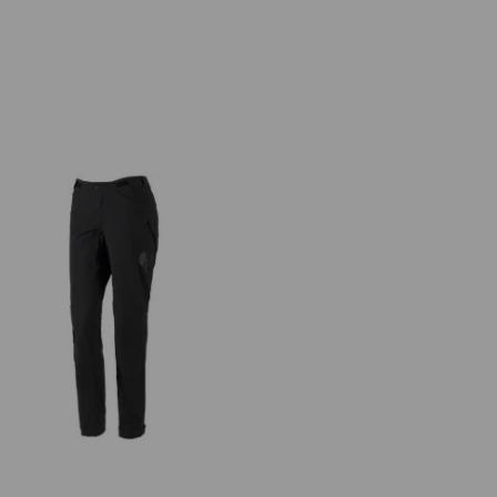
Funktionshose e.s.trail, Damen