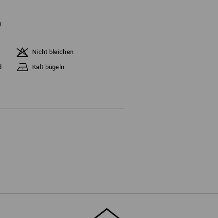
)
Nicht bleichen
d
Kalt bügeln