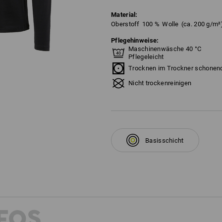
Material:
Oberstoff
100
%
Wolle
(ca. 200 g/m²
Pflegehinweise:
Maschinenwäsche 40 °C
Pflegeleicht
Trocknen im Trockner schonen
Nicht trockenreinigen
Basisschicht
FOS