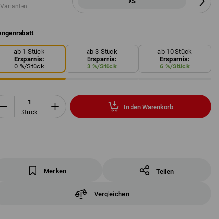
XS
 Varianten
ngenrabatt
ab 1 Stück
ab 3 Stück
ab 10 Stück
Ersparnis:
Ersparnis:
Ersparnis:
0
%/
Stück
3
%/
Stück
6
%/
Stück
In den Warenkorb
Stück
Merken
Teilen
Vergleichen