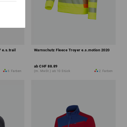
e.s.trail
Warnschutz Fleece Troyer e.s.motion 2020
ab
CHF 88.89
6
Farben
(m. MwSt.) ab 10 Stück
2
Farben