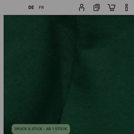
DE
FR
Artikel
weitere Filter
Beliebtheit
DRUCK & STICK - AB 1 STÜCK