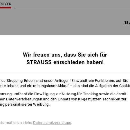
TROYER
18 
Wir freuen uns, dass Sie sich für
STRAUSS entschieden haben!
ales Shopping-Erlebnis ist unser Anliegen! Einwandfreie Funktionen, auf Sie
te Inhalte und ein reibungsloser Ablauf – das sind die Aufgaben der Cooki
mmung umfasst die Einwilligung zur Nutzung für Tracking sowie die damit
en Datenverarbeitungen und den Einsatz von KI-gestützten Techniken zur
ng personalisierter Werbung.
nformationen siehe
Datenschutzerklärung
.