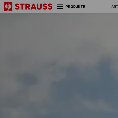
PRODUKTE
Größe
Farbe