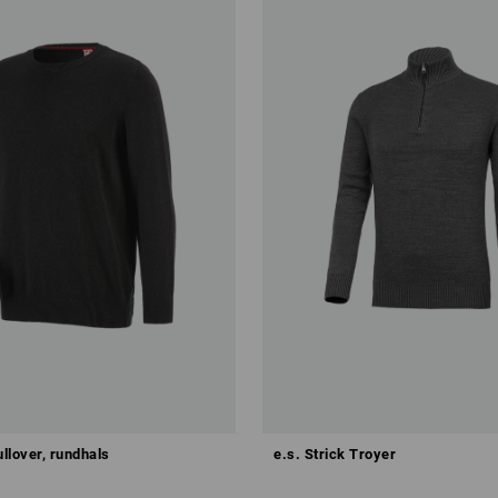
ullover, rundhals
e.s. Strick Troyer