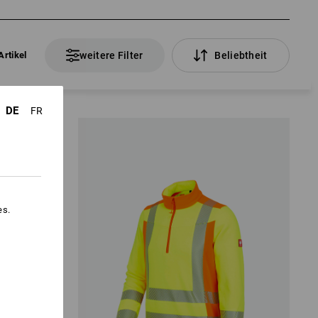
Artikel
weitere Filter
Beliebtheit
DE
FR
es.