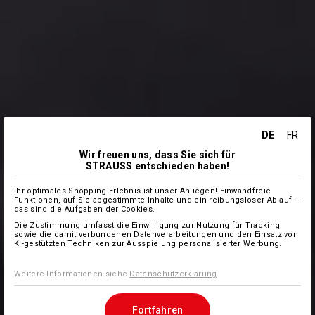
DE
FR
Wir freuen uns, dass Sie sich für
STRAUSS entschieden haben!
Ihr optimales Shopping-Erlebnis ist unser Anliegen! Einwandfreie
Funktionen, auf Sie abgestimmte Inhalte und ein reibungsloser Ablauf –
das sind die Aufgaben der Cookies.
Die Zustimmung umfasst die Einwilligung zur Nutzung für Tracking
sowie die damit verbundenen Datenverarbeitungen und den Einsatz von
KI-gestützten Techniken zur Ausspielung personalisierter Werbung.
Weitere Informationen siehe
Datenschutzerklärung
.
Fortfahren