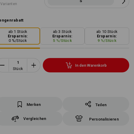
S
 Varianten
engenrabatt
ab 1 Stück
ab 3 Stück
ab 10 Stück
Ersparnis:
Ersparnis:
Ersparnis:
0
%/
Stück
5
%/
Stück
9
%/
Stück
In den Warenkorb
Stück
Merken
Teilen
Vergleichen
Personalisieren