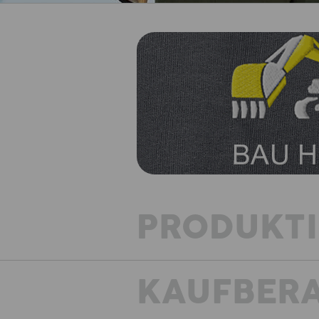
PRODUKT
KAUFBER