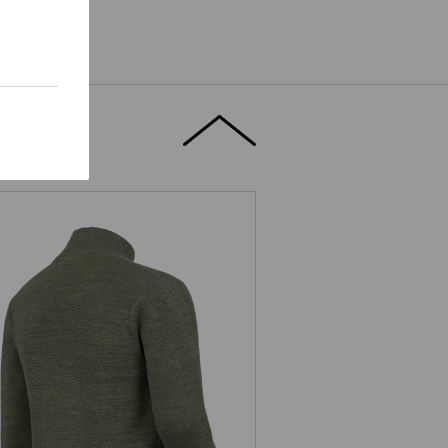
e.s. Strick Troyer