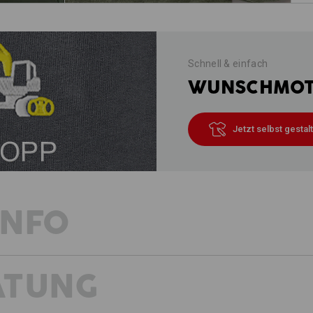
Schnell & einfach
WUNSCHMOTI
Jetzt selbst gestal
INFO
ATUNG
BESCHREIBUNG