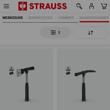
WERKZEUGE
HANDWERKZEUGE
HÄMMER
MAURERHAMMER
2
2