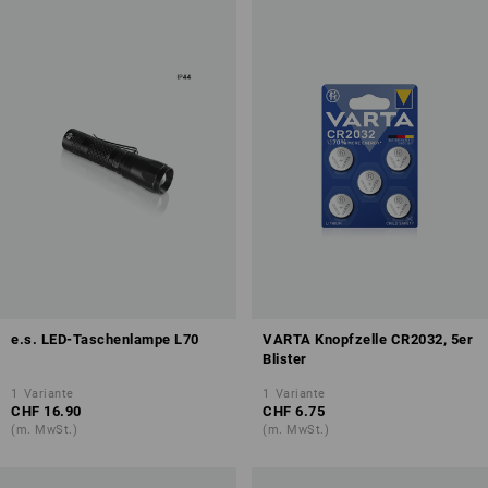
e.s. LED-Taschenlampe L70
VARTA Knopfzelle CR2032, 5er
Blister
1
Variante
1
Variante
CHF 16.90
CHF 6.75
(m. MwSt.)
(m. MwSt.)