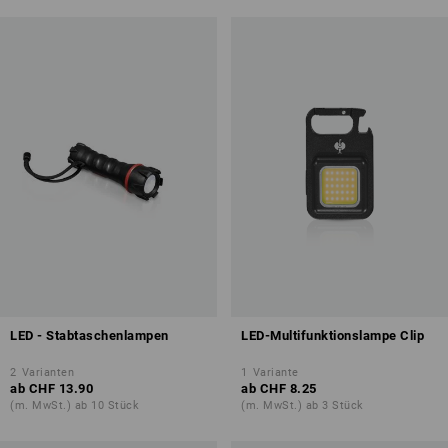
LED - Stabtaschenlampen
LED-Multifunktionslampe Clip
2
Varianten
1
Variante
ab
CHF 13.90
ab
CHF 8.25
(m. MwSt.) ab 10 Stück
(m. MwSt.) ab 3 Stück