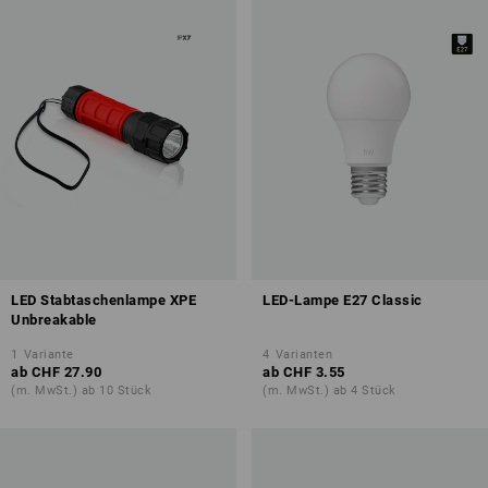
LED Stabtaschenlampe XPE
LED-Lampe E27 Classic
Unbreakable
1
Variante
4
Varianten
ab
CHF 27.90
ab
CHF 3.55
(m. MwSt.) ab 10 Stück
(m. MwSt.) ab 4 Stück