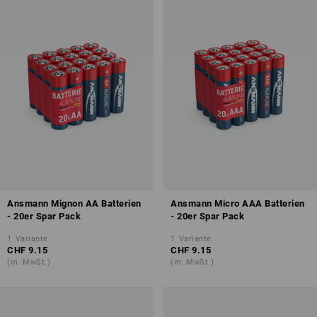
Ansmann Mignon AA Batterien
Ansmann Micro AAA Batterien
- 20er Spar Pack
- 20er Spar Pack
1
Variante
1
Variante
CHF 9.15
CHF 9.15
(m. MwSt.)
(m. MwSt.)