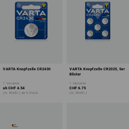
VARTA Knopfzelle CR2430
VARTA Knopfzelle CR2025, 5er
Blister
1
Variante
1
Variante
ab
CHF 4.54
CHF 6.75
(m. MwSt.) ab 6 Stück
(m. MwSt.)