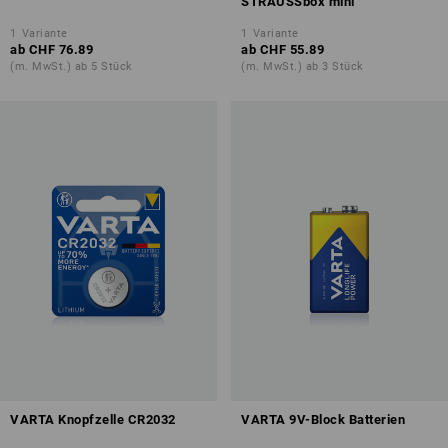
STRAUSSbox mini
1
Variante
1
Variante
ab
CHF 76.89
ab
CHF 55.89
(m. MwSt.) ab 5 Stück
(m. MwSt.) ab 3 Stück
VARTA Knopfzelle CR2032
VARTA 9V-Block Batterien