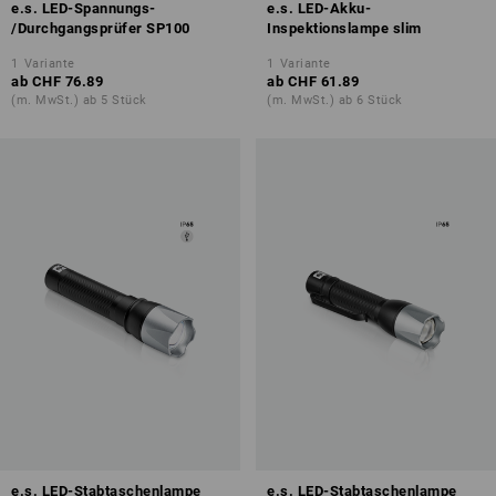
e.s. LED-Spannungs-
e.s. LED-Akku-
/Durchgangsprüfer SP100
Inspektionslampe slim
1
Variante
1
Variante
ab
CHF 76.89
ab
CHF 61.89
(m. MwSt.) ab 5 Stück
(m. MwSt.) ab 6 Stück
e.s. LED-Stabtaschenlampe
e.s. LED-Stabtaschenlampe