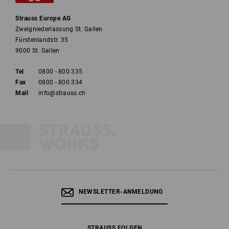
Strauss Europe AG
Zweigniederlassung St. Gallen
Fürstenlandstr. 35
9000 St. Gallen
Tel
0800 - 800 335
Fax
0800 - 800 334
Mail
info@strauss.ch
NEWSLETTER-ANMELDUNG
STRAUSS FOLGEN