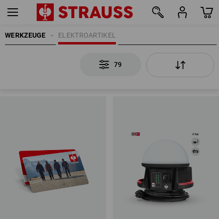
WERKZEUGE
ELEKTROARTIKEL
79
79