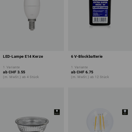
LED-Lampe E14 Kerze
6 V-Blockbatterie
1
Variante
1
Variante
ab
CHF 3.55
ab
CHF 6.75
(m. MwSt.) ab 4 Stück
(m. MwSt.) ab 12 Stück