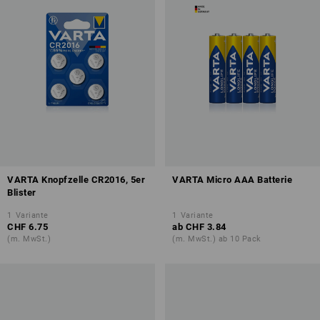
VARTA Knopfzelle CR2016, 5er
VARTA Micro AAA Batterie
Blister
1
Variante
1
Variante
CHF 6.75
ab
CHF 3.84
(m. MwSt.)
(m. MwSt.) ab 10 Pack