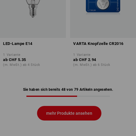
LED-Lampe E14
VARTA Knopfzelle CR2016
1
Variante
1
Variante
ab
CHF 5.35
ab
CHF 2.94
(m. MwSt.) ab 4 Stück
(m. MwSt.) ab 6 Stück
Sie haben sich bereits 48 von 79 Artikeln angesehen.
mehr Produkte ansehen