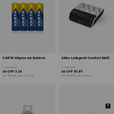
VARTA Mignon AA Batterie
Akku-Ladegerät Comfort Multi
1
Variante
1
Variante
ab
CHF 3.24
ab
CHF 50.89
(m. MwSt.) ab 10 Pack
(m. MwSt.) ab 6 Stück