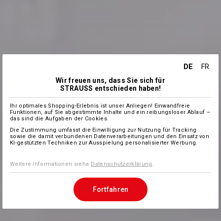
DE
FR
Wir freuen uns, dass Sie sich für
STRAUSS entschieden haben!
Ihr optimales Shopping-Erlebnis ist unser Anliegen! Einwandfreie
Funktionen, auf Sie abgestimmte Inhalte und ein reibungsloser Ablauf –
das sind die Aufgaben der Cookies.
Die Zustimmung umfasst die Einwilligung zur Nutzung für Tracking
sowie die damit verbundenen Datenverarbeitungen und den Einsatz von
KI-gestützten Techniken zur Ausspielung personalisierter Werbung.
Weitere Informationen siehe
Datenschutzerklärung
.
Fortfahren