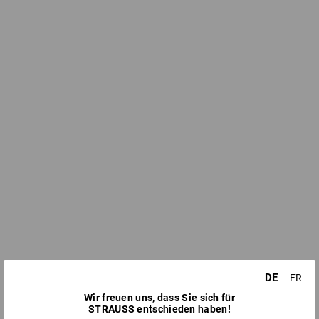
DE
FR
Wir freuen uns, dass Sie sich für
STRAUSS entschieden haben!