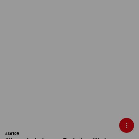
#
86109