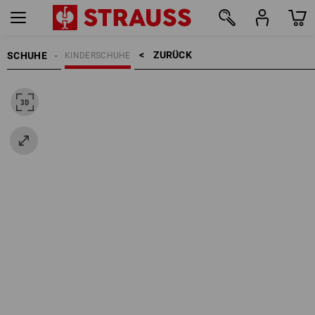
ZURÜCK    >
SCHUHE
KINDERSCHUHE