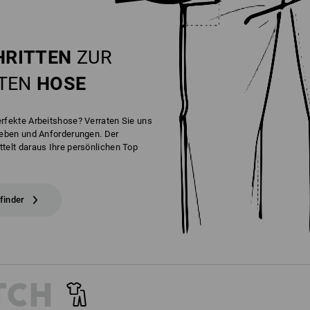
HRITTEN
ZUR
KTEN
HOSE
erfekte Arbeitshose? Verraten Sie uns
lieben und Anforderungen. Der
telt daraus Ihre persönlichen Top
finder
TCH