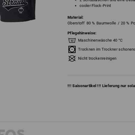
cooler Flock-Print
Material:
Oberstoff
80
%
Baumwolle
/
20
%
Po
Pflegehinweise:
Maschinenwäsche 40 °C
Trocknen im Trockner schonen
Nicht trockenreinigen
!!! Saisonartikel !!! Lieferung nur sol