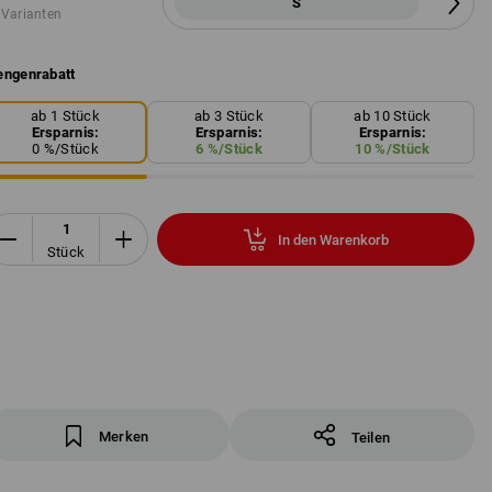
S
 Varianten
ngenrabatt
ab 1 Stück
ab 3 Stück
ab 10 Stück
Ersparnis:
Ersparnis:
Ersparnis:
0
%/
Stück
6
%/
Stück
10
%/
Stück
In den Warenkorb
Stück
Merken
Teilen