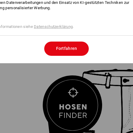
en Datenverarbeitungen und den Einsatz von KI-gestützten Techniken zur
ng personalisierter Werbung.
nformationen siehe
Datenschutzerklärung
.
ER
zur perfekten Hose
Fortfahren