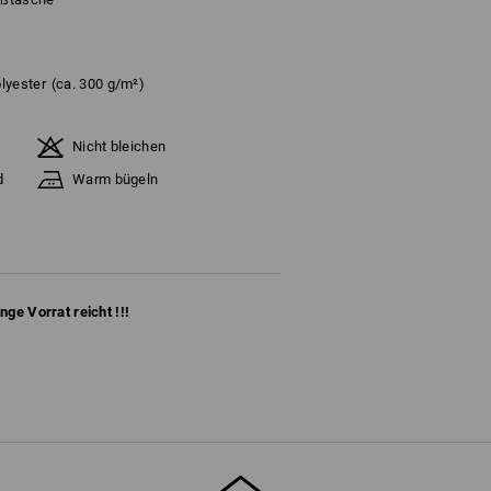
lyester
(ca. 300 g/m²)
Nicht bleichen
d
Warm bügeln
ange Vorrat reicht !!!