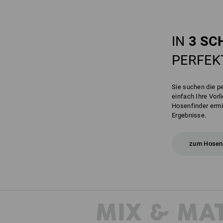
IN
3 SC
PERFE
Sie suchen die p
einfach Ihre Vor
Hosenfinder ermit
Ergebnisse.
zum Hosen
MIX & MA