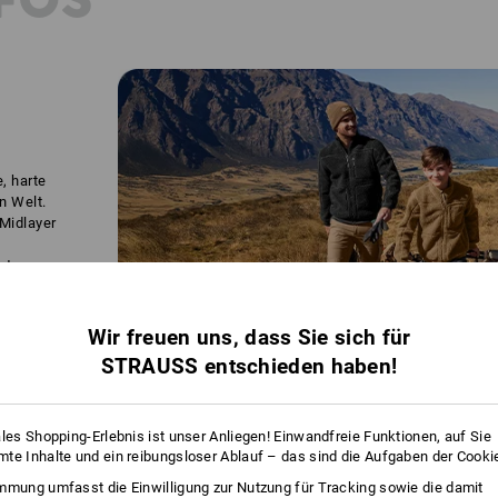
FOS
e, harte
n Welt.
 Midlayer
otzen.
Wir freuen uns, dass Sie sich für
STRAUSS entschieden haben!
ales Shopping-Erlebnis ist unser Anliegen! Einwandfreie Funktionen, auf Sie
te Inhalte und ein reibungsloser Ablauf – das sind die Aufgaben der Cooki
ATUNG
mmung umfasst die Einwilligung zur Nutzung für Tracking sowie die damit