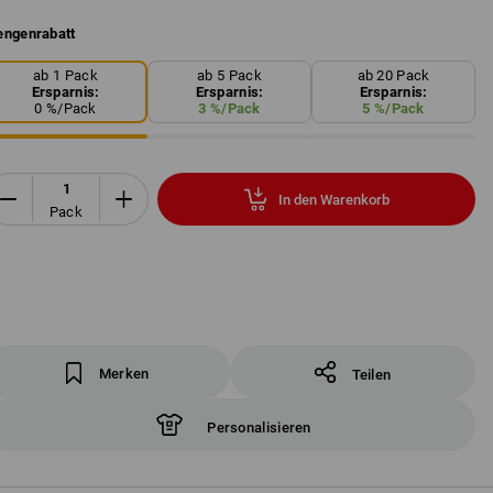
ngenrabatt
ab 1 Pack
ab 5 Pack
ab 20 Pack
Ersparnis:
Ersparnis:
Ersparnis:
0
%/
Pack
3
%/
Pack
5
%/
Pack
In den Warenkorb
Pack
Merken
Teilen
Personalisieren