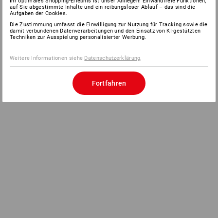
Ihr optimales Shopping-Erlebnis ist unser Anliegen! Einwandfreie Funktionen,
auf Sie abgestimmte Inhalte und ein reibungsloser Ablauf – das sind die
Aufgaben der Cookies.
Die Zustimmung umfasst die Einwilligung zur Nutzung für Tracking sowie die
damit verbundenen Datenverarbeitungen und den Einsatz von KI-gestützten
Techniken zur Ausspielung personalisierter Werbung.
Weitere Informationen siehe
Datenschutzerklärung
.
Fortfahren