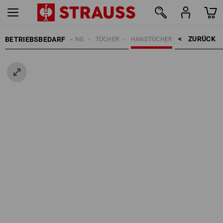
ZURÜCK    >
BETRIEBSBEDARF
REINIGUNG
TÜCHER
HANDTÜCHER