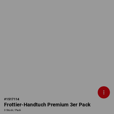
#
1517114
Frottier-Handtuch Premium 3er Pack
3 Stück / Pack