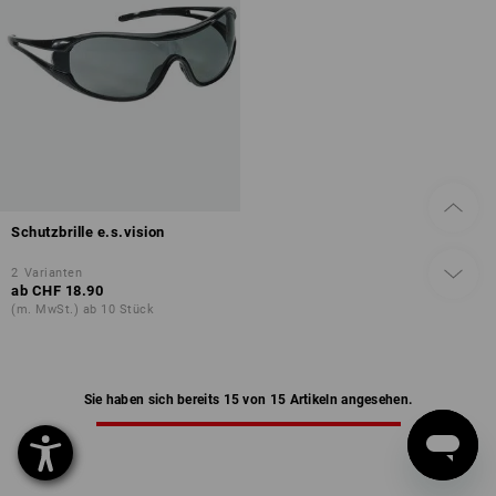
Schutzbrille e.s.vision
2
Varianten
ab
CHF 18.90
(m. MwSt.) ab 10 Stück
Sie haben sich bereits 15 von 15 Artikeln angesehen.