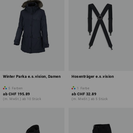
Winter Parka e.s.vision, Damen
Hosenträger e.s.vision
5
Farben
1
Farbe
ab
CHF 195.89
ab
CHF 32.89
(m. MwSt.) ab 10 Stück
(m. MwSt.) ab 5 Stück