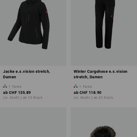
Jacke e.s.vision stretch,
Winter Cargohose e.s.vision
Damen
stretch, Damen
1
Farbe
1
Farbe
ab
CHF 135.89
ab
CHF 118.90
(m. MwSt.) ab 10 Stück
(m. MwSt.) ab 20 Stück