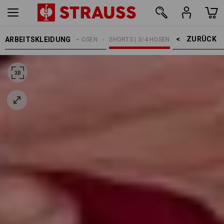
ZURÜCK    >
ARBEITSKLEIDUNG
HERREN
ARBEITSHOSEN
SHORTS | 3/4 HOSEN