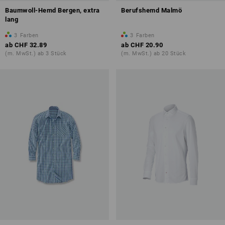
Baumwoll-Hemd Bergen, extra
Berufshemd Malmö
lang
3
Farben
3
Farben
ab
CHF 32.89
ab
CHF 20.90
(m. MwSt.) ab 3 Stück
(m. MwSt.) ab 20 Stück