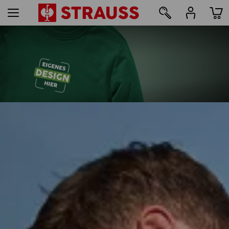
25
Druck & Stick - ab 1 Stück
Jetzt einfach online gestalten
mehr erfahren