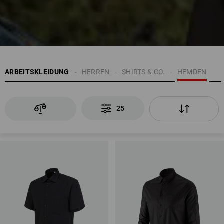
ARBEITSKLEIDUNG
HERREN
SHIRTS & CO.
HEMDEN
25