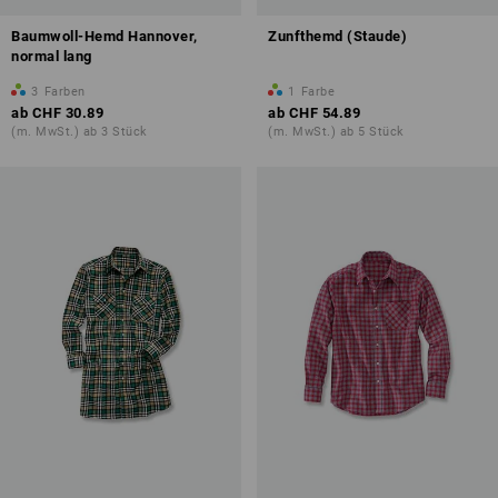
Baumwoll-Hemd Hannover,
Zunfthemd (Staude)
normal lang
3
Farben
1
Farbe
ab
CHF 30.89
ab
CHF 54.89
(m. MwSt.) ab 3 Stück
(m. MwSt.) ab 5 Stück