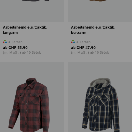
Arbeitshemd e.s.t:aktik,
Arbeitshemd e.s.t:aktik,
langarm
kurzarm
4
Farben
4
Farben
ab
CHF 55.90
ab
CHF 47.90
(m. MwSt.) ab 10 Stück
(m. MwSt.) ab 10 Stück