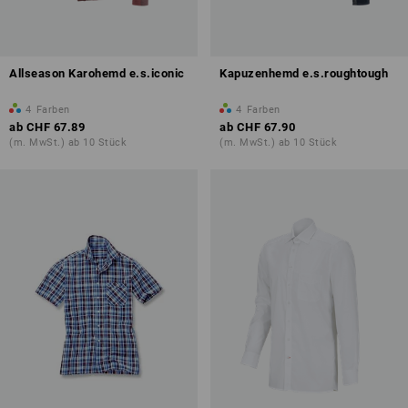
Allseason Karohemd e.s.iconic
Kapuzenhemd e.s.roughtough
4
Farben
4
Farben
ab
CHF 67.89
ab
CHF 67.90
(m. MwSt.) ab 10 Stück
(m. MwSt.) ab 10 Stück