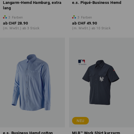
Langarm-Hemd Hamburg, extra
e.s. Piqué-Business Hemd
lang
3
Farben
3
Farben
ab
CHF 28.90
ab
CHF 49.90
(m. MwSt.) ab 3 Stück
(m. MwSt.) ab 10 Stück
NEU
e.s. Business Hemd cotton
MLB™ Work Shirt kurzarm