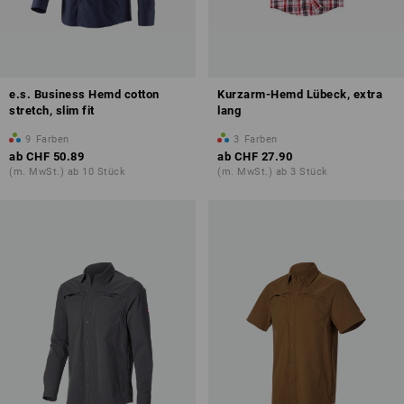
e.s. Business Hemd cotton
Kurzarm-Hemd Lübeck, extra
stretch, slim fit
lang
9
Farben
3
Farben
ab
CHF 50.89
ab
CHF 27.90
(m. MwSt.) ab 10 Stück
(m. MwSt.) ab 3 Stück