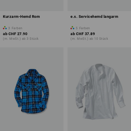
Kurzarm-Hemd Rom
e.s. Servicehemd langarm
3
Farben
5
Farben
ab
CHF 27.90
ab
CHF 37.89
(m. MwSt.) ab 3 Stück
(m. MwSt.) ab 10 Stück