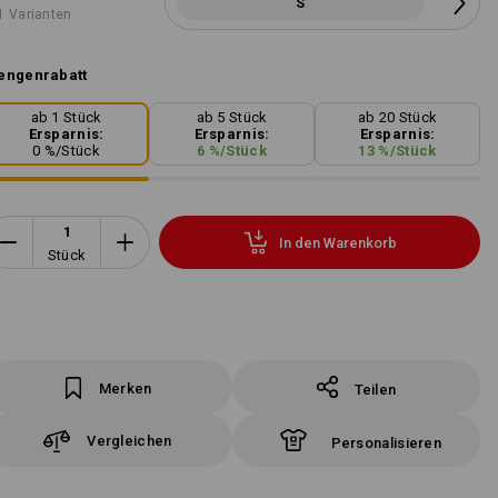
S
1 Varianten
engenrabatt
ab 1 Stück
ab 5 Stück
ab 20 Stück
Ersparnis:
Ersparnis:
Ersparnis:
0
%/
Stück
6
%/
Stück
13
%/
Stück
In den Warenkorb
Stück
Merken
Teilen
Vergleichen
Personalisieren