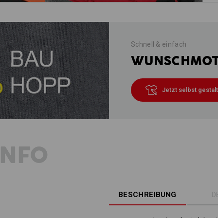
Schnell & einfach
WUNSCHMOTI
Jetzt selbst gestal
INFO
BESCHREIBUNG
D