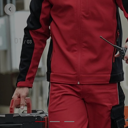
01
/
03