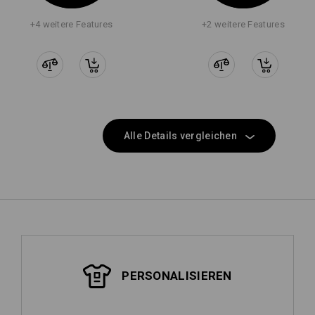
+4 weitere Features
+2 weitere Features
Alle Details vergleichen
PERSONALISIEREN