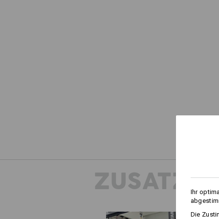
ZUSATZIN
Ihr optim
abgestimm
Die Zusti