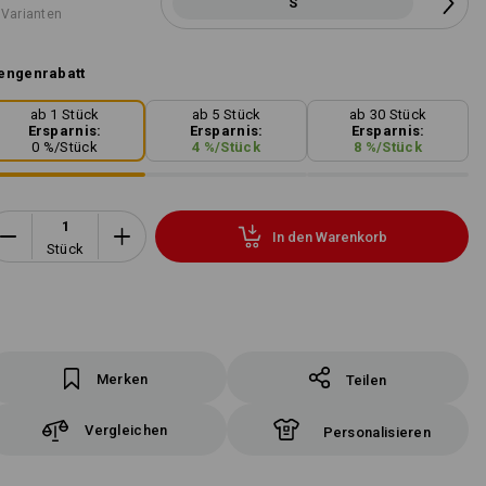
S
 Varianten
engenrabatt
ab 1 Stück
ab 5 Stück
ab 30 Stück
Ersparnis:
Ersparnis:
Ersparnis:
0
%/
Stück
4
%/
Stück
8
%/
Stück
In den Warenkorb
Stück
Merken
Teilen
Vergleichen
Personalisieren