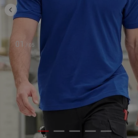
01
/
05