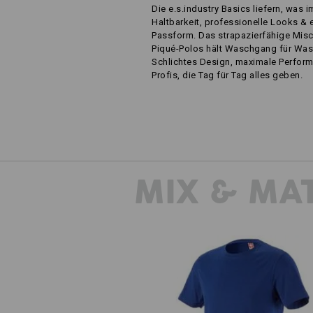
Die e.s.industry Basics liefern, was i
Haltbarkeit, professionelle Looks & 
Passform. Das strapazierfähige Mis
Piqué-Polos hält Waschgang für Wa
Schlichtes Design, maximale Perform
Profis, die Tag für Tag alles geben.
MIX & MA