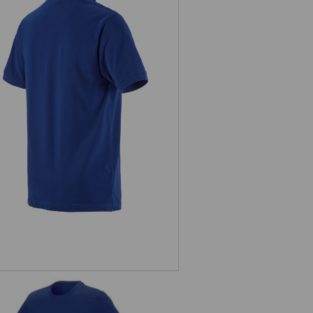
Piqué-Polo e.s.industry