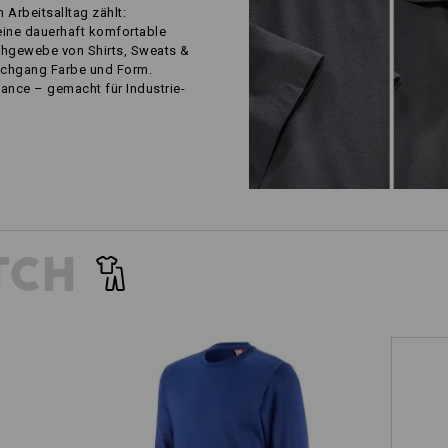
m Arbeitsalltag zählt:
eine dauerhaft komfortable
chgewebe von Shirts, Sweats &
schgang Farbe und Form.
ance – gemacht für Industrie-
TCH