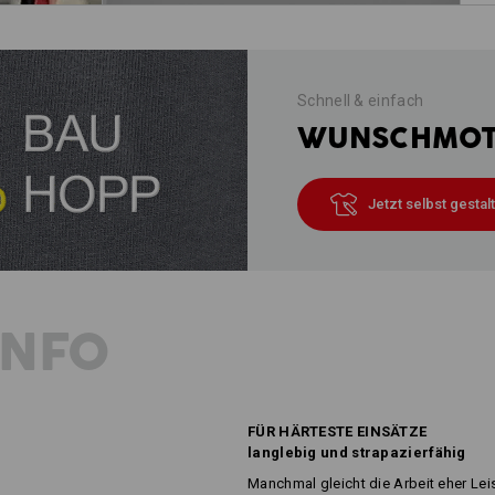
Schnell & einfach
WUNSCHMOTI
Jetzt selbst gestal
INFO
FÜR HÄRTESTE EINSÄTZE
langlebig und strapazierfähig
Manchmal gleicht die Arbeit eher Le