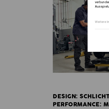
verbunden
Ausspielu
Weitere I
DESIGN: SCHLICHT
PERFORMANCE: M