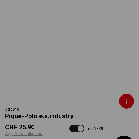
#
20510
Piqué-Polo e.s.industry
CHF 25.90
mit MwSt.
zzgl. Versandkosten