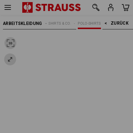
ZURÜCK    >
ARBEITSKLEIDUNG
HERREN
SHIRTS & CO.
POLO-SHIRTS