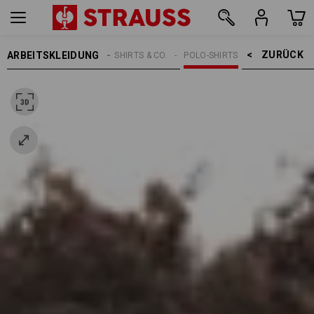
ZURÜCK    >
ARBEITSKLEIDUNG
HERREN
SHIRTS & CO.
POLO-SHIRTS