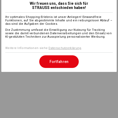
Wir freuen uns, dass Sie sich für
STRAUSS entschieden haben!
Ihr optimales Shopping-Erlebnis ist unser Anliegen! Einwandfreie
Funktionen, auf Sie abgestimmte Inhalte und ein reibungsloser Ablauf –
das sind die Aufgaben der Cookies.
Die Zustimmung umfasst die Einwilligung zur Nutzung für Tracking
sowie die damit verbundenen Datenverarbeitungen und den Einsatz von
KI-gestützten Techniken zur Ausspielung personalisierter Werbung.
Weitere Informationen siehe
Datenschutzerklärung
.
Fortfahren