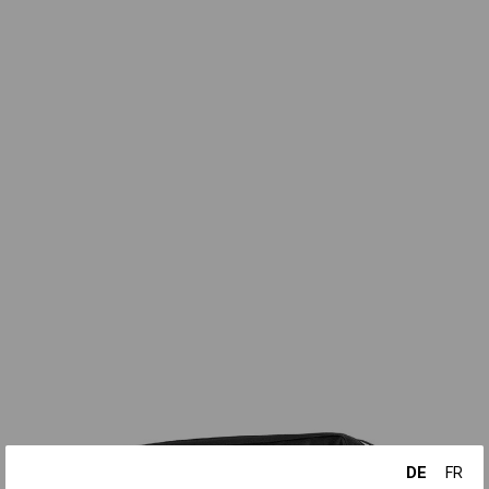
DE
FR