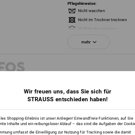
Pflegehinweise:
Nicht waschen
Nicht im Trockner trocknen
Nicht trockenreinigen
mehr
FOS
Personalisierung:
Logoservice
Wir freuen uns, dass Sie sich für
STRAUSS entschieden haben!
ales Shopping-Erlebnis ist unser Anliegen! Einwandfreie Funktionen, auf Sie
te Inhalte und ein reibungsloser Ablauf – das sind die Aufgaben der Cooki
mmung umfasst die Einwilligung zur Nutzung für Tracking sowie die damit