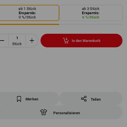
ab 1 Stück
ab 3 Stück
Ersparnis:
Ersparnis:
0
%/
Stück
6
%/
Stück
In den Warenkorb
Stück
Merken
Teilen
Personalisieren