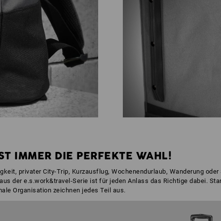
ST IMMER DIE PERFEKTE WAHL!
gkeit, privater City-Trip, Kurzausflug, Wochenendurlaub, Wanderung oder 
 der e.s.work&travel-Serie ist für jeden Anlass das Richtige dabei. Sta
male Organisation zeichnen jedes Teil aus.