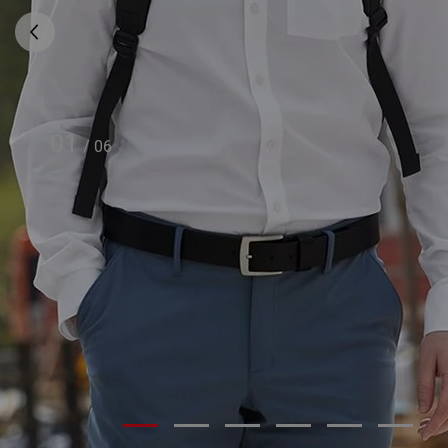
01
/
06