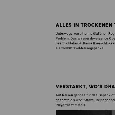
ALLES IN TROCKENEN
Unterwegs von einem plötzlichen Reg
Problem: Das wasserabweisende Ober
beschichteten Außenreißverschlüsse 
e.s.work&travel-Reisegepäcks.
VERSTÄRKT, WO'S DR
Auf Reisen geht es für das Gepäck oft
gesamte e.s.work&travel-Reisegepäc
Polyamid verstärkt.