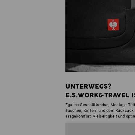
UNTERWEGS?
E.S.WORK&TRAVEL I
Egal ob Geschäftsreise, Montage-Täti
Taschen, Koffern und dem Rucksack aus
Tragekomfort, Vielseitigkeit und opti