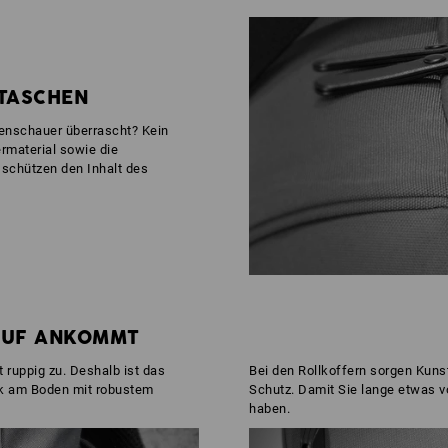
 TASCHEN
enschauer überrascht? Kein
material sowie die
schützen den Inhalt des
AUF ANKOMMT
 ruppig zu. Deshalb ist das
Bei den Rollkoffern sorgen Kuns
k am Boden mit robustem
Schutz. Damit Sie lange etwas v
haben.