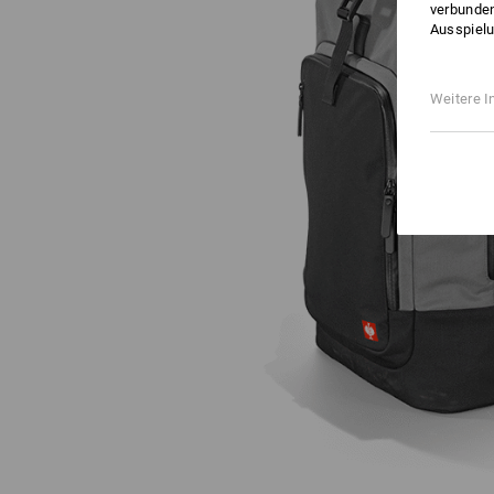
verbunden
Ausspielu
Weitere I