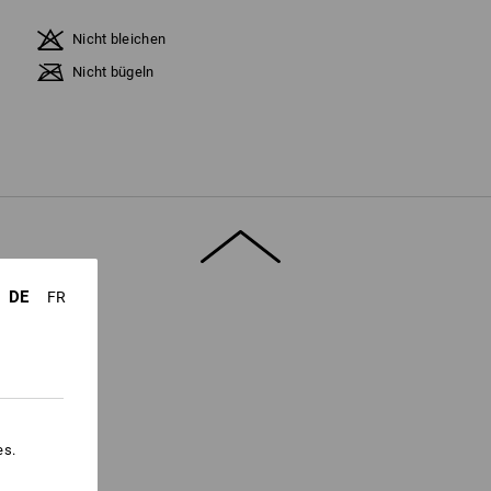
Nicht bleichen
Nicht bügeln
DE
FR
es.