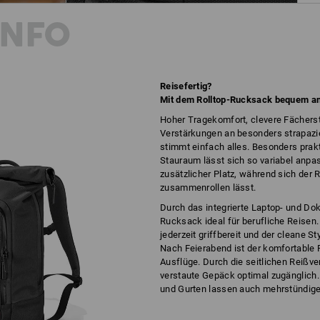
INFO
Reisefertig?
Mit dem Rolltop-Rucksack bequem an 
Hoher Tragekomfort, clevere Fächerstr
Verstärkungen an besonders strapazi
stimmt einfach alles. Besonders prak
Stauraum lässt sich so variabel anpa
zusätzlicher Platz, während sich der
zusammenrollen lässt.
Durch das integrierte Laptop- und Do
Rucksack ideal für berufliche Reisen.
jederzeit griffbereit und der cleane St
Nach Feierabend ist der komfortable 
Ausflüge. Durch die seitlichen Reißve
verstaute Gepäck optimal zugänglich.
und Gurten lassen auch mehrstündige