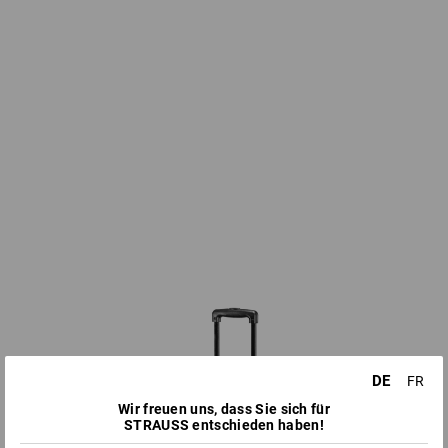
DE
FR
Wir freuen uns, dass Sie sich für
STRAUSS entschieden haben!