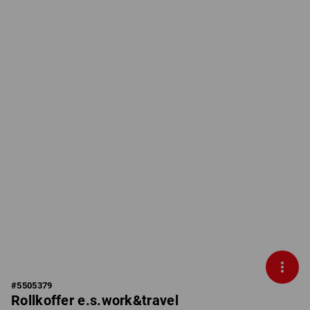
#
5505379
Rollkoffer e.s.work&travel