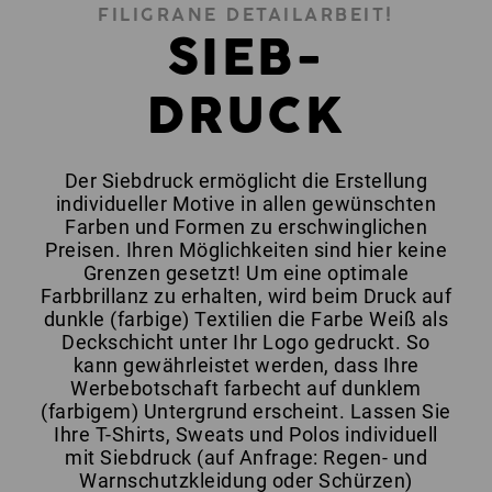
FILIGRANE DETAILARBEIT!
SIEB-
DRUCK
Der Siebdruck ermöglicht die Erstellung
individueller Motive in allen gewünschten
Farben und Formen zu erschwinglichen
Preisen. Ihren Möglichkeiten sind hier keine
Grenzen gesetzt! Um eine optimale
Farbbrillanz zu erhalten, wird beim Druck auf
dunkle (farbige) Textilien die Farbe Weiß als
Deckschicht unter Ihr Logo gedruckt. So
kann gewährleistet werden, dass Ihre
Werbebotschaft farbecht auf dunklem
(farbigem) Untergrund erscheint. Lassen Sie
Ihre T-Shirts, Sweats und Polos individuell
mit Siebdruck (auf Anfrage: Regen- und
Warnschutzkleidung oder Schürzen)