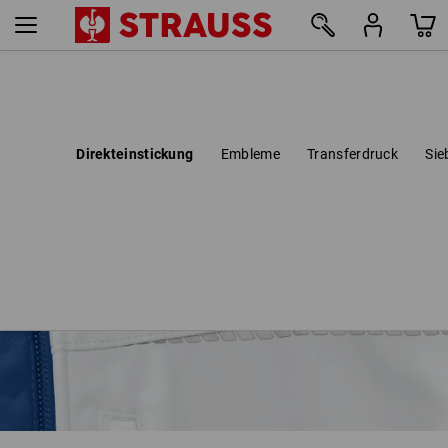
Direkteinstickung
Embleme
Transferdruck
Sie