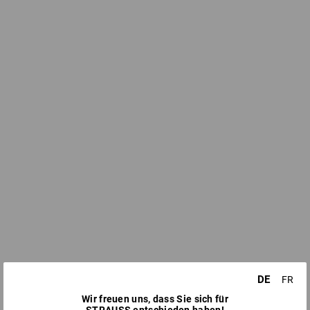
DE
FR
Wir freuen uns, dass Sie sich für
STRAUSS entschieden haben!