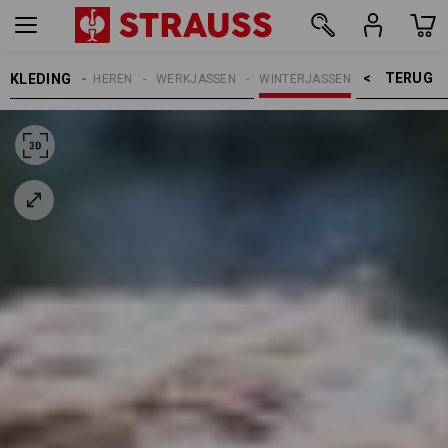
TERUG    >
KLEDING
HEREN
WERKJASSEN
WINTERJASSEN