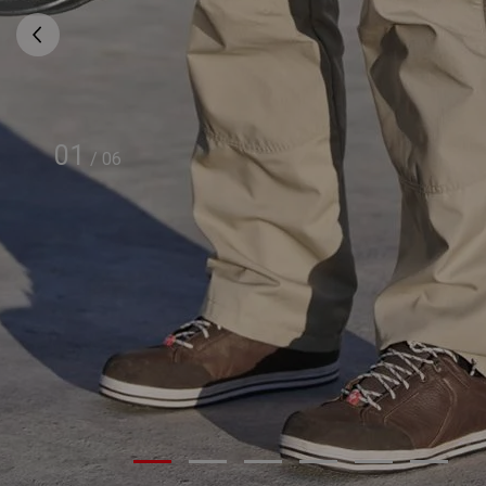
01
/
06