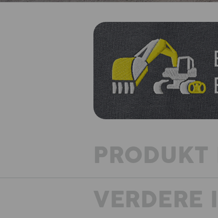
PRODUKT 
VERDERE 