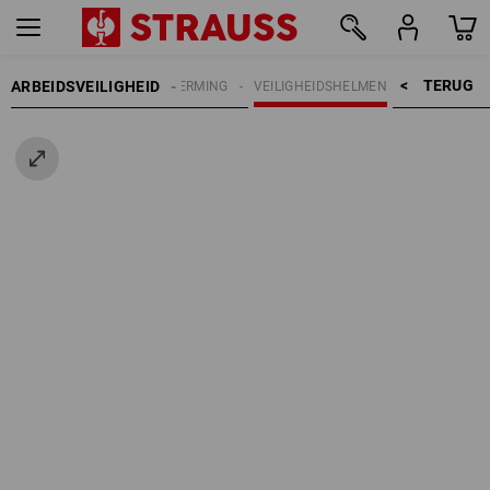
TERUG    >
ARBEIDSVEILIGHEID
HOOFDBESCHERMING
VEILIGHEIDSHELMEN