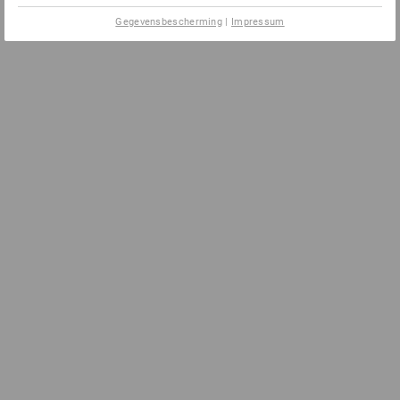
Gegevensbescherming
|
Impressum