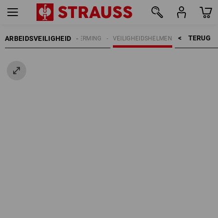
TERUG    >
ARBEIDSVEILIGHEID
HOOFDBESCHERMING
VEILIGHEIDSHELMEN