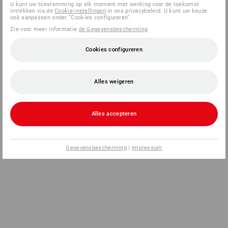
U kunt uw toestemming op elk moment met werking voor de toekomst
intrekken via de
Cookie-instellingen
in ons privacybeleid. U kunt uw keuze
ook aanpassen onder “Cookies configureren”.
Zie voor meer informatie
de Gegevensbescherming
.
Cookies configureren
Alles weigeren
Alles accepteren
Gegevensbescherming
|
Impressum