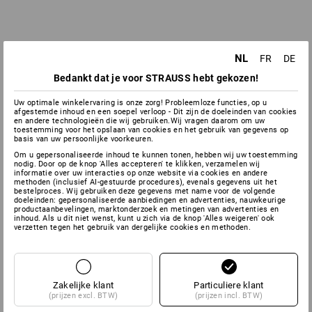
NL
FR
DE
Bedankt dat je voor STRAUSS hebt gekozen!
Uw optimale winkelervaring is onze zorg! Probleemloze functies, op u
afgestemde inhoud en een soepel verloop - Dit zijn de doeleinden van cookies
en andere technologieën die wij gebruiken.Wij vragen daarom om uw
toestemming voor het opslaan van cookies en het gebruik van gegevens op
basis van uw persoonlijke voorkeuren.
Om u gepersonaliseerde inhoud te kunnen tonen, hebben wij uw toestemming
nodig. Door op de knop 'Alles accepteren' te klikken, verzamelen wij
informatie over uw interacties op onze website via cookies en andere
methoden (inclusief AI-gestuurde procedures), evenals gegevens uit het
bestelproces. Wij gebruiken deze gegevens met name voor de volgende
doeleinden: gepersonaliseerde aanbiedingen en advertenties, nauwkeurige
productaanbevelingen, marktonderzoek en metingen van advertenties en
inhoud. Als u dit niet wenst, kunt u zich via de knop 'Alles weigeren' ook
verzetten tegen het gebruik van dergelijke cookies en methoden.
Zakelijke klant
Particuliere klant
(prijzen excl. BTW)
(prijzen incl. BTW)