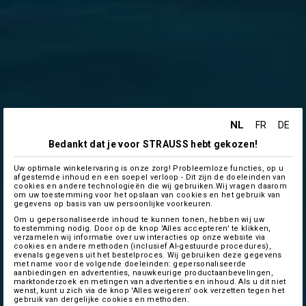
NL
FR
DE
Bedankt dat je voor STRAUSS hebt gekozen!
Uw optimale winkelervaring is onze zorg! Probleemloze functies, op u
afgestemde inhoud en een soepel verloop - Dit zijn de doeleinden van
cookies en andere technologieën die wij gebruiken.Wij vragen daarom
om uw toestemming voor het opslaan van cookies en het gebruik van
gegevens op basis van uw persoonlijke voorkeuren.
Om u gepersonaliseerde inhoud te kunnen tonen, hebben wij uw
toestemming nodig. Door op de knop 'Alles accepteren' te klikken,
verzamelen wij informatie over uw interacties op onze website via
cookies en andere methoden (inclusief AI-gestuurde procedures),
evenals gegevens uit het bestelproces. Wij gebruiken deze gegevens
met name voor de volgende doeleinden: gepersonaliseerde
aanbiedingen en advertenties, nauwkeurige productaanbevelingen,
marktonderzoek en metingen van advertenties en inhoud. Als u dit niet
wenst, kunt u zich via de knop 'Alles weigeren' ook verzetten tegen het
gebruik van dergelijke cookies en methoden.