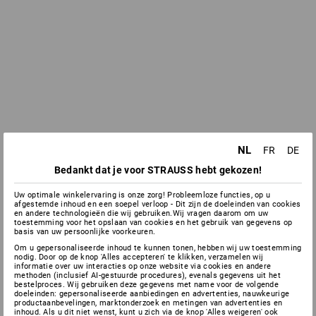
NL
FR
DE
Bedankt dat je voor STRAUSS hebt gekozen!
Uw optimale winkelervaring is onze zorg! Probleemloze functies, op u
afgestemde inhoud en een soepel verloop - Dit zijn de doeleinden van cookies
en andere technologieën die wij gebruiken.Wij vragen daarom om uw
toestemming voor het opslaan van cookies en het gebruik van gegevens op
basis van uw persoonlijke voorkeuren.
Om u gepersonaliseerde inhoud te kunnen tonen, hebben wij uw toestemming
nodig. Door op de knop 'Alles accepteren' te klikken, verzamelen wij
informatie over uw interacties op onze website via cookies en andere
methoden (inclusief AI-gestuurde procedures), evenals gegevens uit het
bestelproces. Wij gebruiken deze gegevens met name voor de volgende
doeleinden: gepersonaliseerde aanbiedingen en advertenties, nauwkeurige
productaanbevelingen, marktonderzoek en metingen van advertenties en
inhoud. Als u dit niet wenst, kunt u zich via de knop 'Alles weigeren' ook