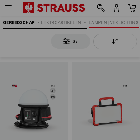
GEREEDSCHAP
ELEKTROARTIKELEN
LAMPEN | VERLICHTING
38
38