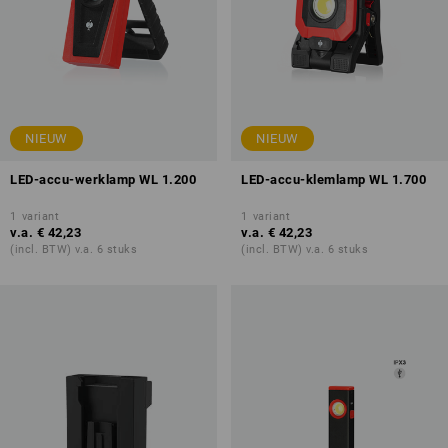
NIEUW
NIEUW
LED-accu-werklamp WL 1.200
LED-accu-klemlamp WL 1.700
1
variant
1
variant
v.a.
€ 42,23
v.a.
€ 42,23
(incl. BTW) v.a. 6 stuks
(incl. BTW) v.a. 6 stuks