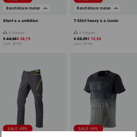
Beschikbare maten
Beschikbare maten
Short e.s.ambition
T-Shirt heavy e.s.iconic
4
kleuren
4
kleuren
€ 44,65
€ 24,19
€ 25,29
€ 13,30
(incl. BTW)
(incl. BTW)
SALE -49%
SALE -49%