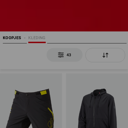
KOOPJES
KLEDING
43