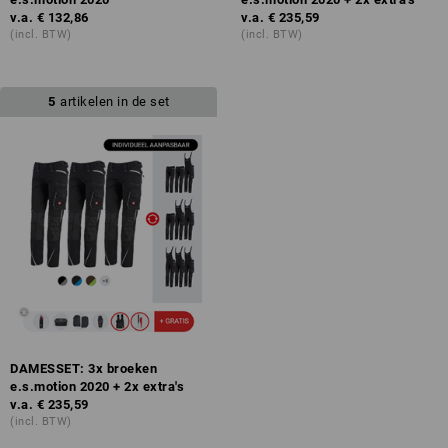
v.a.
€ 132,86
v.a.
€ 235,59
(incl. BTW)
(incl. BTW)
5
artikelen in de set
DAMESSET: 3x broeken
e.s.motion 2020 + 2x extra's
v.a.
€ 235,59
(incl. BTW)