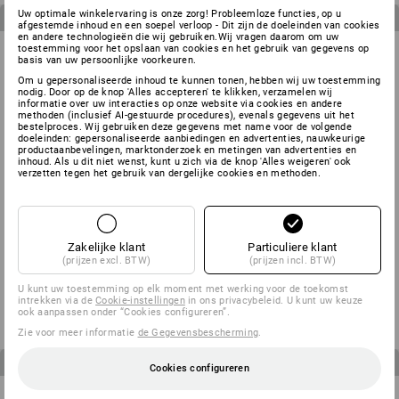
Uw optimale winkelervaring is onze zorg! Probleemloze functies, op u
3
artikelen in de set
3
artikelen in de set
afgestemde inhoud en een soepel verloop - Dit zijn de doeleinden van cookies
en andere technologieën die wij gebruiken.Wij vragen daarom om uw
toestemming voor het opslaan van cookies en het gebruik van gegevens op
basis van uw persoonlijke voorkeuren.
Om u gepersonaliseerde inhoud te kunnen tonen, hebben wij uw toestemming
nodig. Door op de knop 'Alles accepteren' te klikken, verzamelen wij
informatie over uw interacties op onze website via cookies en andere
methoden (inclusief AI-gestuurde procedures), evenals gegevens uit het
bestelproces. Wij gebruiken deze gegevens met name voor de volgende
doeleinden: gepersonaliseerde aanbiedingen en advertenties, nauwkeurige
productaanbevelingen, marktonderzoek en metingen van advertenties en
inhoud. Als u dit niet wenst, kunt u zich via de knop 'Alles weigeren' ook
verzetten tegen het gebruik van dergelijke cookies en methoden.
Zakelijke klant
Particuliere klant
HERENSET: werkbroek + short
KINDERSET: Broek + Short
(prijzen excl. BTW)
(prijzen incl. BTW)
e.s.motion
e.s.motion
v.a.
€ 126,81
v.a.
€ 60,26
U kunt uw toestemming op elk moment met werking voor de toekomst
intrekken via de
Cookie-instellingen
in ons privacybeleid. U kunt uw keuze
(incl. BTW)
(incl. BTW)
ook aanpassen onder “Cookies configureren”.
Zie voor meer informatie
de Gegevensbescherming
.
4
artikelen in de set
3
artikelen in de set
Cookies configureren