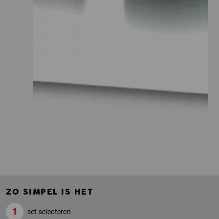
ZO SIMPEL IS HET
set selecteren