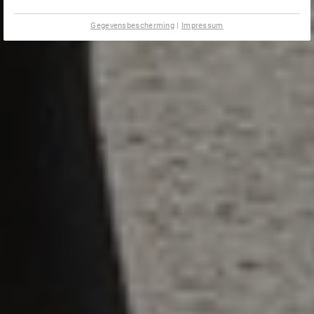
Gegevensbescherming
|
Impressum