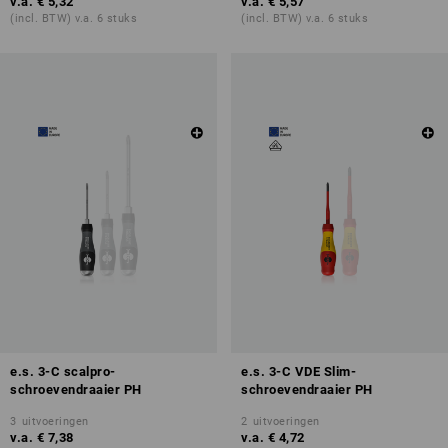
v.a.
€ 5,32
v.a.
€ 5,57
(incl. BTW) v.a. 6 stuks
(incl. BTW) v.a. 6 stuks
e.s. 3-C scalpro-
e.s. 3-C VDE Slim-
schroevendraaier PH
schroevendraaier PH
3
uitvoeringen
2
uitvoeringen
v.a.
€ 7,38
v.a.
€ 4,72