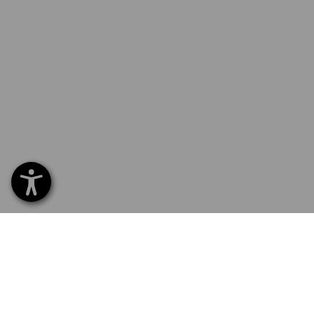
SERVICE 02 400 27 64
SERV