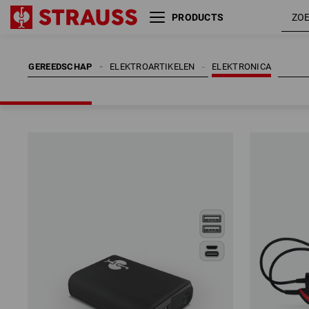
PRODUCTS
GEREEDSCHAP
ELEKTROARTIKELEN
ELEKTRONICA
GEREEDSCHAP
ELEKTROARTIKELEN
ELEKTRONICA