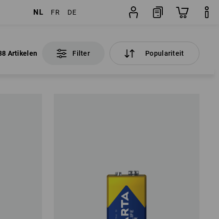
NL
FR
DE
38 Artikelen
Filter
Populariteit
38 Artikelen
Filter
Populariteit