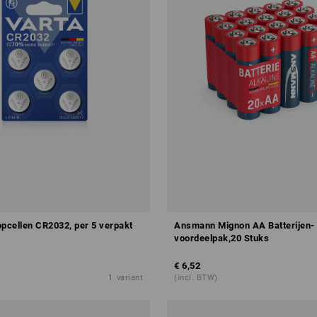
cellen CR2032, per 5 verpakt
Ansmann Mignon AA Batterijen-
voordeelpak,20 Stuks
€ 6,52
1
variant
(incl. BTW)