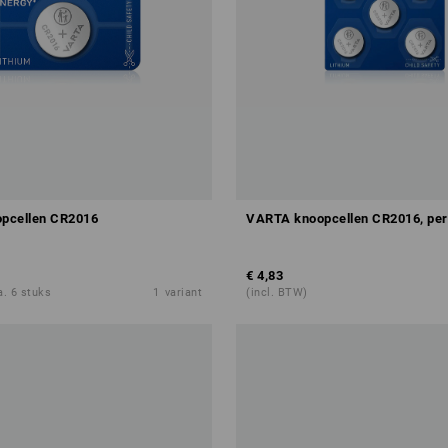
pcellen CR2016
VARTA knoopcellen CR2016, per
€ 4,83
a. 6 stuks
1
variant
(incl. BTW)