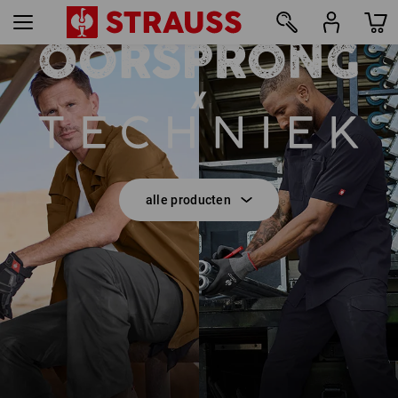
E.S.T:AKTIK
8
alle producten