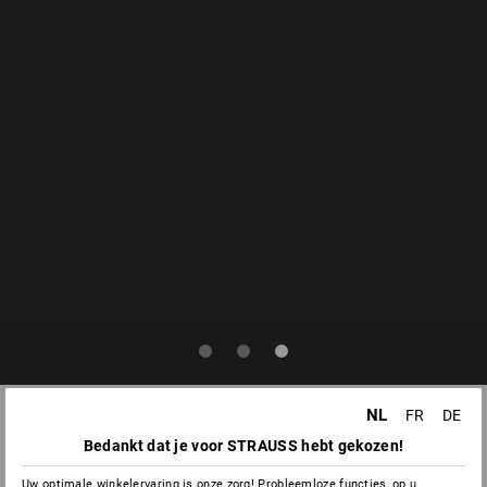
NL
FR
DE
Bedankt dat je voor STRAUSS hebt gekozen!
Uw optimale winkelervaring is onze zorg! Probleemloze functies, op u