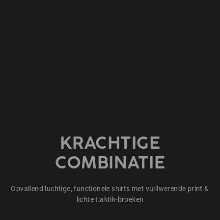
KRACHTIGE
COMBINATIE
Opvallend luchtige, functionele shirts met vuillwerende print &
lichte t:aktik-broeken