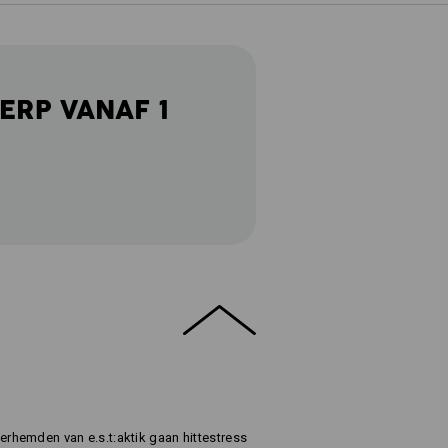
ERP VANAF 1
hemden van e.s.t:aktik gaan hittestress