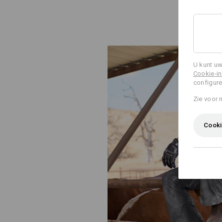
U kunt uw
Cookie-in
configure
Zie voor 
Cooki