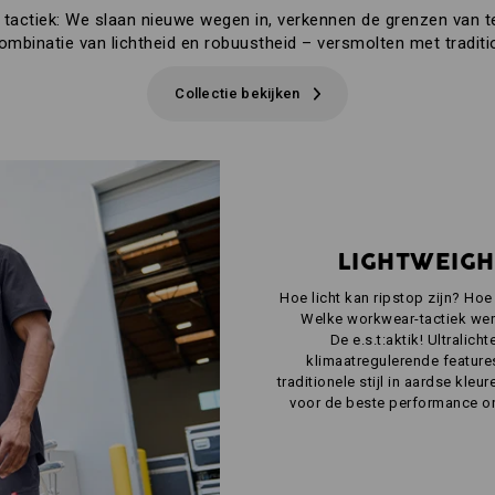
tactiek: We slaan nieuwe wegen in, verkennen de grenzen van te
ombinatie van lichtheid en robuustheid – versmolten met traditi
Collectie bekijken
LIGHTWEIGH
Hoe licht kan ripstop zijn? Ho
Welke workwear-tactiek wer
De e.s.t:aktik! Ultralic
klimaatregulerende featur
traditionele stijl in aardse kle
voor de beste performance o