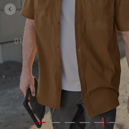
01
/
07