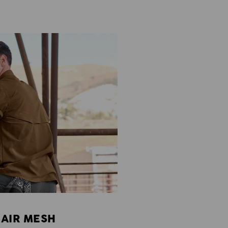
 AIR MESH