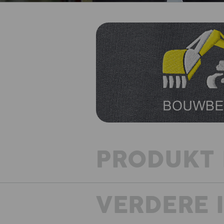
PRODUKT 
VERDERE 