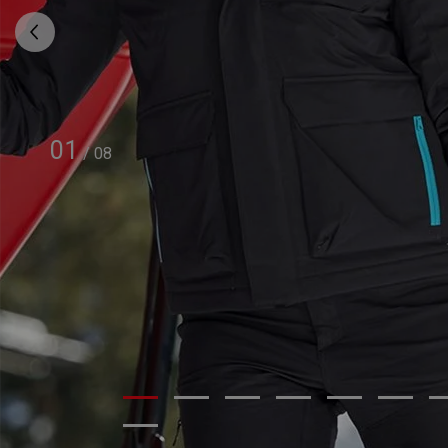
01
/
08