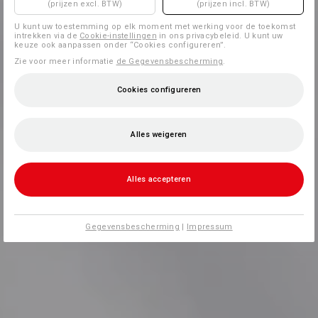
(prijzen excl. BTW)
(prijzen incl. BTW)
U kunt uw toestemming op elk moment met werking voor de toekomst
intrekken via de
Cookie-instellingen
in ons privacybeleid. U kunt uw
keuze ook aanpassen onder “Cookies configureren”.
Zie voor meer informatie
de Gegevensbescherming
.
Cookies configureren
Alles weigeren
Alles accepteren
Gegevensbescherming
|
Impressum