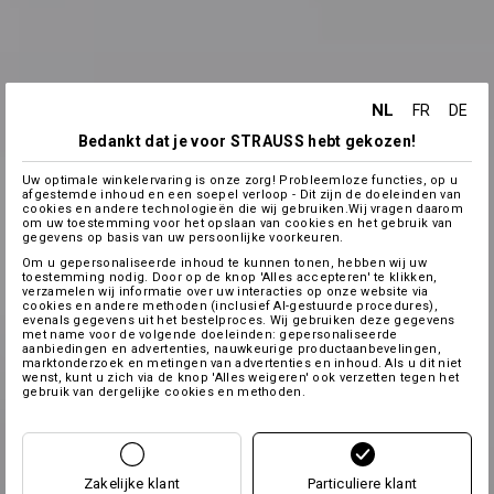
NL
FR
DE
Bedankt dat je voor STRAUSS hebt gekozen!
Uw optimale winkelervaring is onze zorg! Probleemloze functies, op u
afgestemde inhoud en een soepel verloop - Dit zijn de doeleinden van
cookies en andere technologieën die wij gebruiken.Wij vragen daarom
om uw toestemming voor het opslaan van cookies en het gebruik van
gegevens op basis van uw persoonlijke voorkeuren.
Om u gepersonaliseerde inhoud te kunnen tonen, hebben wij uw
toestemming nodig. Door op de knop 'Alles accepteren' te klikken,
verzamelen wij informatie over uw interacties op onze website via
cookies en andere methoden (inclusief AI-gestuurde procedures),
evenals gegevens uit het bestelproces. Wij gebruiken deze gegevens
met name voor de volgende doeleinden: gepersonaliseerde
aanbiedingen en advertenties, nauwkeurige productaanbevelingen,
marktonderzoek en metingen van advertenties en inhoud. Als u dit niet
wenst, kunt u zich via de knop 'Alles weigeren' ook verzetten tegen het
gebruik van dergelijke cookies en methoden.
Zakelijke klant
Particuliere klant