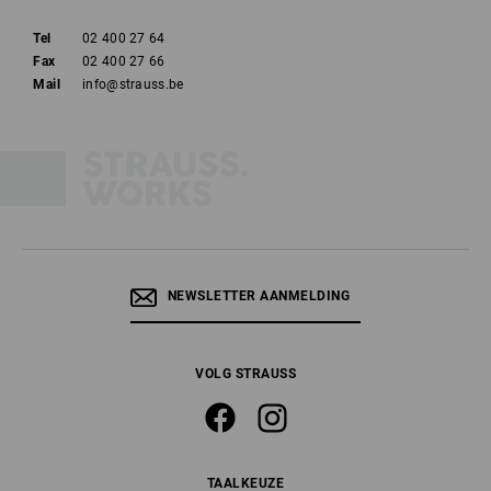
Tel
02 400 27 64
Fax
02 400 27 66
Mail
info@strauss.be
NEWSLETTER AANMELDING
VOLG STRAUSS
TAALKEUZE