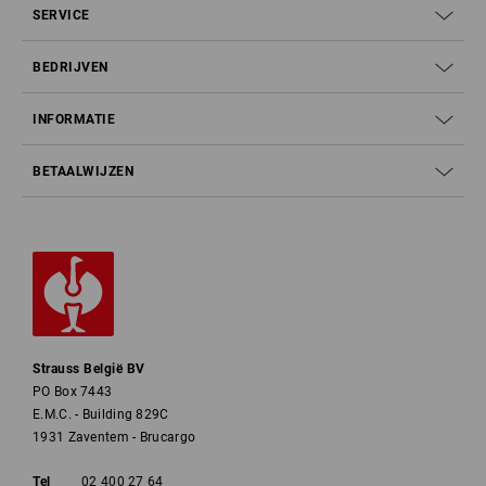
SERVICE
BEDRIJVEN
INFORMATIE
BETAALWIJZEN
Strauss België BV
PO Box 7443
E.M.C. - Building 829C
1931 Zaventem - Brucargo
Tel
02 400 27 64