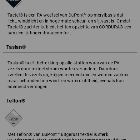
Tactel® is een PA-weefsel van DuPont™ op merylbasis dat
licht, winddicht en in hoge mate scheur- en slijtvast is. Omdat
Tactel® zachter is, biedt het ten opzichte van CORDURA® een
aanzienlijk hoger draagcomfort.
Taslan®
Taslan® heeft betrekking op alle stoffen waarvan de PA-
vezels door middel stoom worden veranderd. Daardoor
zwellen de vezels op, krijgen meer volume en worden zachter,
maar behouden hun wind- en waterdichtheid, evenals hun
ademend vermogen.
Teflon®
Met Teflon® van DuPont™ uitgerust textiel is sterk