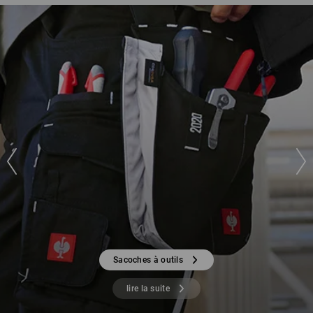
Sacoches à outils
lire la suite