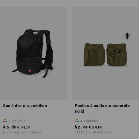
Sac à dos e.s.ambition
Poches à outils e.s.concrete
solid
1
couleur
4
couleurs
à p. de
€ 51,91
à p. de
€ 24,08
(TTC) à p. de 3 Pièces
(TTC) à p. de 6 Pièces