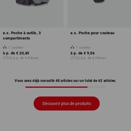
e.s. Poche à outils, 3
e.s. Poche pour couteau
compartiments
1
couleur
1
couleur
à p. de
€ 20,45
à p. de
€ 9,56
(TTC) à p. de 6 Pièces
(TTC) à p. de 6 Pièces
Vous avez déjà consulté 48 articles sur un total de 62 articles.
Découvrir plus de produits