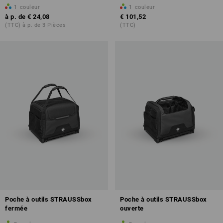
1
couleur
1
couleur
à p. de
€ 24,08
€ 101,52
(TTC) à p. de 3 Pièces
(TTC)
Poche à outils STRAUSSbox
Poche à outils STRAUSSbox
fermée
ouverte