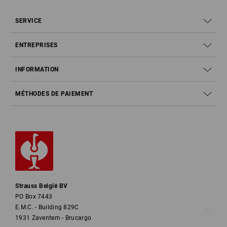
SERVICE
ENTREPRISES
INFORMATION
MÉTHODES DE PAIEMENT
Strauss België BV
PO Box 7443
E.M.C. - Building 829C
1931 Zaventem - Brucargo