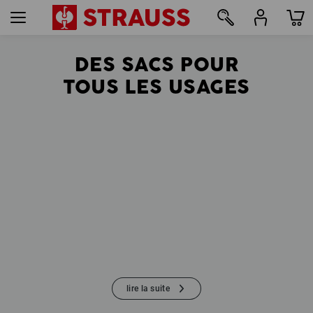
DES SACS POUR
62
TOUS LES USAGES
lire la suite