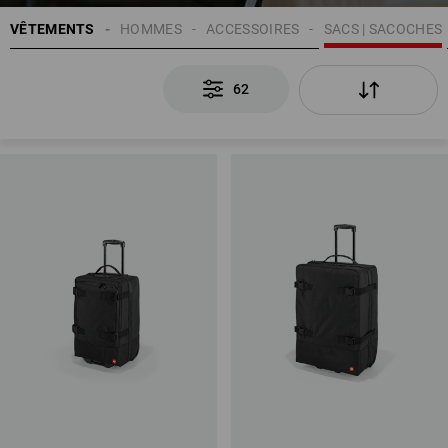
VÊTEMENTS
HOMMES
ACCESSOIRES
SACS | SACOCHES
62