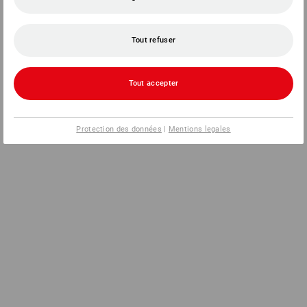
Tout refuser
Tout accepter
Protection des données
|
Mentions legales