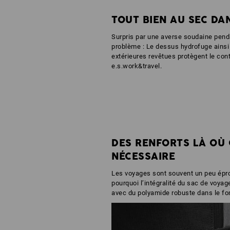
TOUT BIEN AU SEC DA
Surpris par une averse soudaine pen
problème : Le dessus hydrofuge ainsi 
extérieures revêtues protègent le co
e.s.work&travel.
DES RENFORTS LÀ OÙ 
NÉCESSAIRE
Les voyages sont souvent un peu épro
pourquoi l’intégralité du sac de voyag
avec du polyamide robuste dans le fo