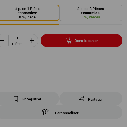
à p. de 1 Pièce
à p. de 3 Pièces
Économies:
Économies:
0
%/
Pièce
5
%/
Pièces
Dans le panier
Pièce
Enregistrer
Partager
Personnaliser