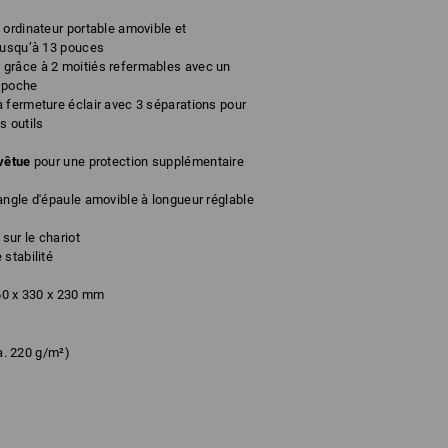
 ordinateur portable amovible et
jusqu’à 13 pouces
grâce à 2 moitiés refermables avec un
a poche
 fermeture éclair avec 3 séparations pour
s outils
vêtue
pour une protection supplémentaire
angle d'épaule amovible à longueur réglable
sur le chariot
stabilité
0 x 330 x 230
mm
a. 220 g/m²)