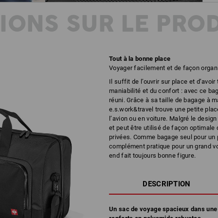
IONS SUR LE PRO
Tout à la bonne place
Voyager facilement et de façon organ
Il suffit de l’ouvrir sur place et d’avoi
maniabilité et du confort : avec ce bag
réuni. Grâce à sa taille de bagage à 
e.s.work&travel trouve une petite place
l’avion ou en voiture. Malgré le desi
et peut être utilisé de façon optimale
privées. Comme bagage seul pour un p
complément pratique pour un grand vo
end fait toujours bonne figure.
DESCRIPTION
Un sac de voyage spacieux dans une t