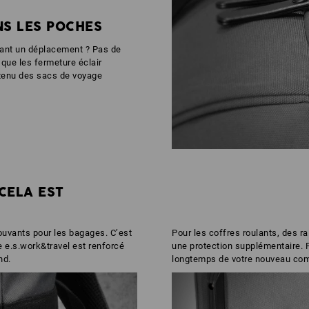
NS LES POCHES
dant un déplacement ? Pas de
que les fermeture éclair
ntenu des sacs de voyage
CELA EST
uvants pour les bagages. C’est
Pour les coffres roulants, des ra
e e.s.work&travel est renforcé
une protection supplémentaire. P
nd.
longtemps de votre nouveau co