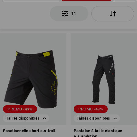
11
PROMO -49%
PROMO -49%
Tailles disponibles
Tailles disponibles
Fonctionnelle short e.s.trail
Pantalon à taille élastique
e.s.ambition