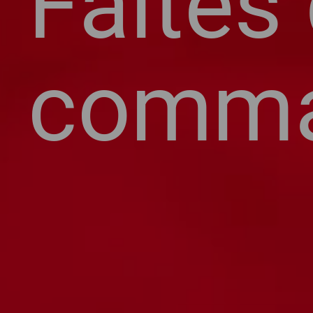
Faites
comma