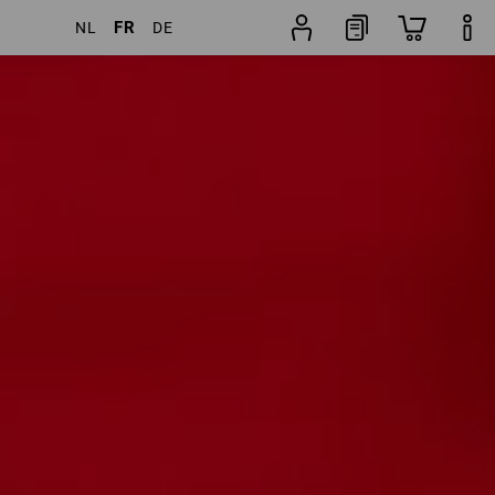
FR
NL
DE
cles
Autres filtres
Popularité